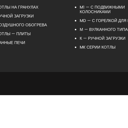
ОТЛЫ НА ГРАНУЛАХ
M1 — С ПОДВИЖНЫМИ
КОЛОСНИКАМИ
УЧНОЙ ЗАГРУЗКИ
MD — С ГОРЕЛКОЙ ДЛЯ
ОЗДУШНОГО ОБОГРЕВА
М — ВУЛКАННОГО ТИПА
ОТЛЫ — ПЛИТЫ
К — РУЧНОЙ ЗАГРУЗКИ
АННЫЕ ПЕЧИ
MK СЕРИИ КОТЛЫ