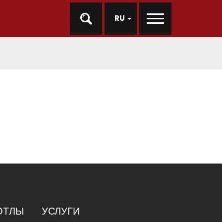
RU
ОТЛЫ
УСЛУГИ