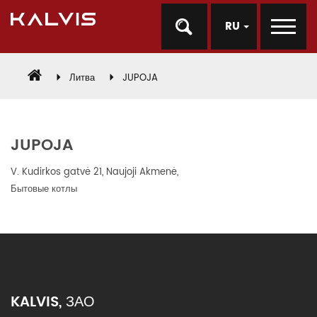
RU
Литва
JUPOJA
JUPOJA
V. Kudirkos gatvė 21, Naujoji Akmenė,
Бытовые котлы
KALVIS, ЗАО