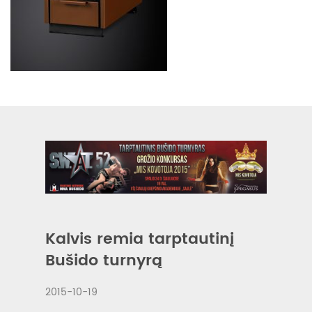
Kalvis remia tarptautinį
Bušido turnyrą
2015-10-19