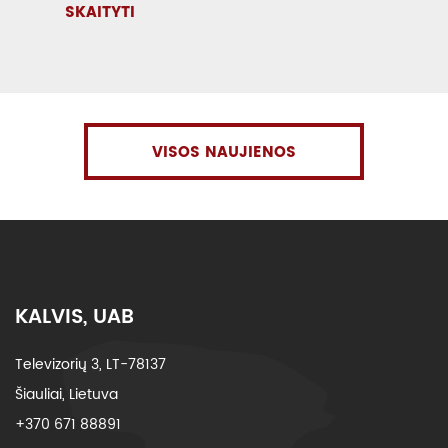
SKAITYTI
VISOS NAUJIENOS
KALVIS, UAB
Televizorių 3, LT-78137
Šiauliai, Lietuva
+370 671 88891