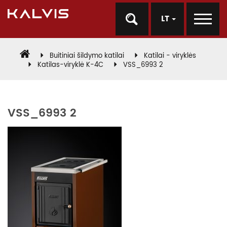
LT
Buitiniai šildymo katilai
Katilai - viryklės
Katilas-viryklė K-4C
VSS_6993 2
VSS_6993 2