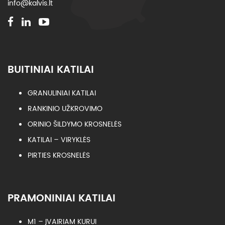
info@kalvis.lt
BUITINIAI KATILAI
GRANULINIAI KATILAI
RANKINIO UŽKROVIMO
ORINIO ŠILDYMO KROSNELĖS
KATILAI – VIRYKLĖS
PIRTIES KROSNELĖS
PRAMONINIAI KATILAI
M1 – ĮVAIRIAM KURUI