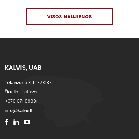
VISOS NAUJIENOS
KALVIS, UAB
Televizorių 3, LT-78137
Šiauliai, Lietuva
+370 671 88891
info@kalvis.lt