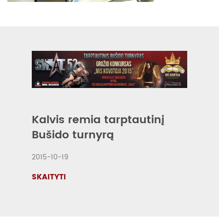
Kalvis remia tarptautinį
Bušido turnyrą
2015-10-19
SKAITYTI