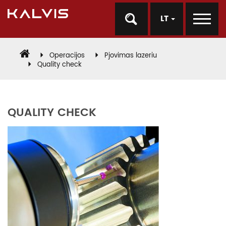
LT
Operacijos
Pjovimas lazeriu
Quality check
QUALITY CHECK