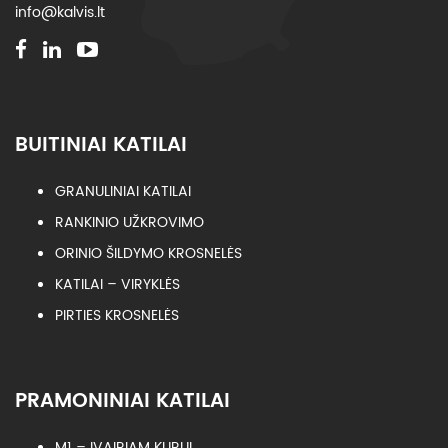
info@kalvis.lt
BUITINIAI KATILAI
GRANULINIAI KATILAI
RANKINIO UŽKROVIMO
ORINIO ŠILDYMO KROSNELĖS
KATILAI – VIRYKLĖS
PIRTIES KROSNELĖS
PRAMONINIAI KATILAI
M1 – ĮVAIRIAM KURUI