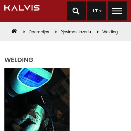
LT
Operacijos
Pjovimas lazeriu
Welding
WELDING