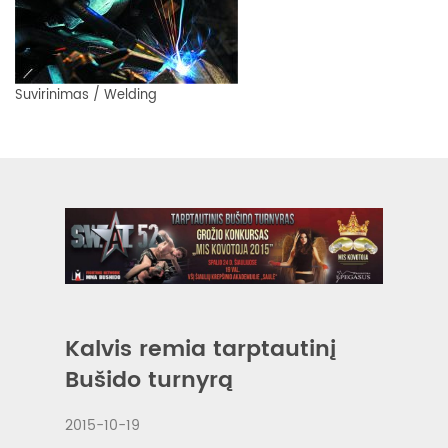
Suvirinimas / Welding
Kalvis remia tarptautinį
Bušido turnyrą
2015-10-19