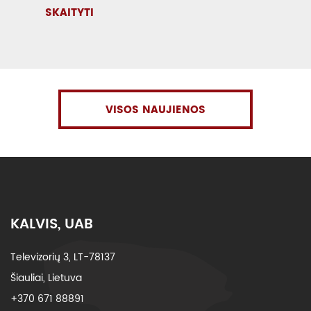
SKAITYTI
VISOS NAUJIENOS
KALVIS, UAB
Televizorių 3, LT-78137
Šiauliai, Lietuva
+370 671 88891