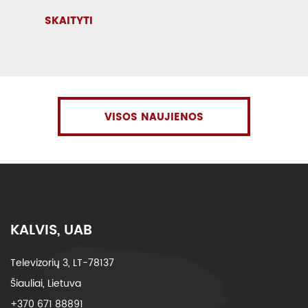
SKAITYTI
VISOS NAUJIENOS
KALVIS, UAB
Televizorių 3, LT-78137
Šiauliai, Lietuva
+370 671 88891