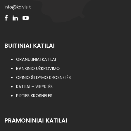
info@kalvis.lt
BUITINIAI KATILAI
GRANULINIAI KATILAI
RANKINIO UŽKROVIMO
ORINIO ŠILDYMO KROSNELĖS
KATILAI – VIRYKLĖS
PIRTIES KROSNELĖS
PRAMONINIAI KATILAI