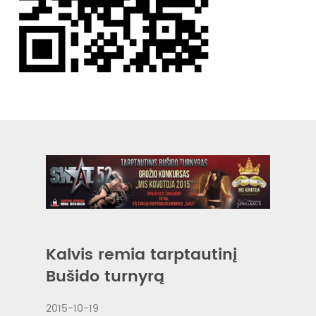
Kalvis remia tarptautinį
Bušido turnyrą
2015-10-19