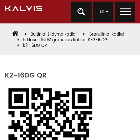
LT
Buitiniai šildymo katilai
Granuliniai katilai
5 klasės 16kW granulinis katilas K-2-16DG
k2-16DG QR
K2-16DG QR