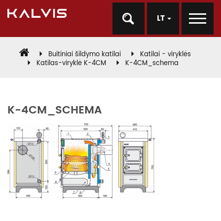
LT
Buitiniai šildymo katilai
Katilai - viryklės
Katilas-viryklė K-4CM
K-4CM_schema
K-4CM_SCHEMA