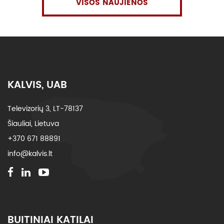
VISOS NAUJIENOS
KALVIS, UAB
Televizorių 3, LT-78137
Šiauliai, Lietuva
+370 671 88891
info@kalvis.lt
BUITINIAI KATILAI