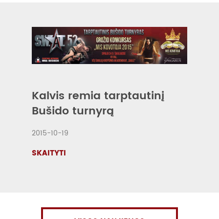
Kalvis remia tarptautinį
Bušido turnyrą
2015-10-19
SKAITYTI