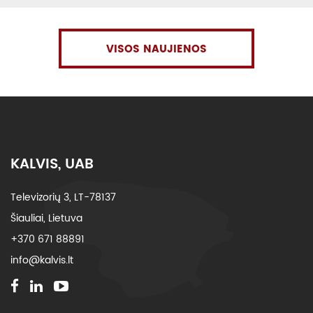
VISOS NAUJIENOS
KALVIS, UAB
Televizorių 3, LT-78137
Šiauliai, Lietuva
+370 671 88891
info@kalvis.lt