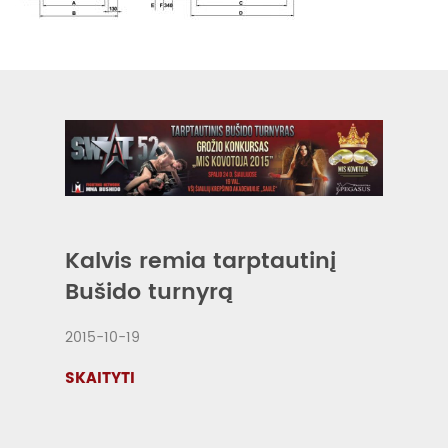
Kalvis remia tarptautinį
Bušido turnyrą
2015-10-19
SKAITYTI