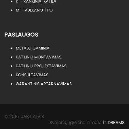
K – RANKINIAI KATILAI
M – VULKANO TIPO
PASLAUGOS
METALO GAMINIAI
KATILINIŲ MONTAVIMAS
KATILINIŲ PROJEKTAVIMAS
KONSULTAVIMAS
GARANTINIS APTARNAVIMAS
© 2016 UAB KALVIS
Svajonių įgyvendinimas:
IT DREAMS