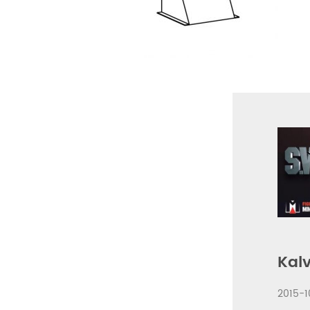
Kalv
2015-1