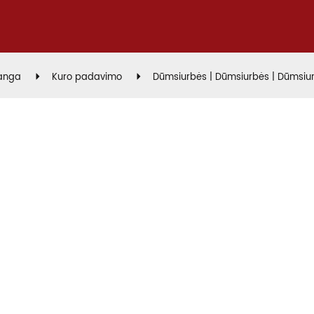
ranga
Kuro padavimo
Dūmsiurbės | Dūmsiurbės | Dūmsiur