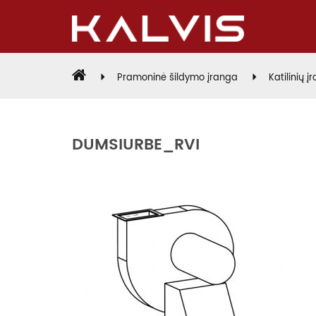
Pramoninė šildymo įranga
Katilinių į
DUMSIURBE_RVI