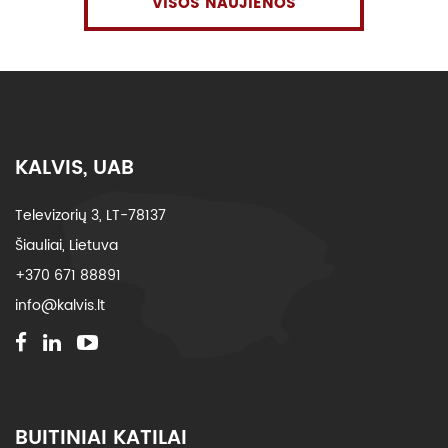
VISOS NAUJIENOS
KALVIS, UAB
Televizorių 3, LT-78137
Šiauliai, Lietuva
+370 671 88891
info@kalvis.lt
BUITINIAI KATILAI