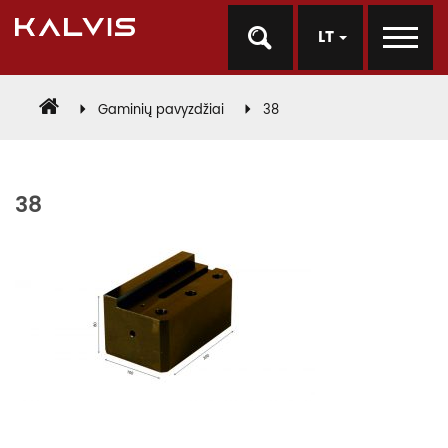
LT
Gaminių pavyzdžiai
38
38