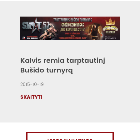
Kalvis remia tarptautinį
Bušido turnyrą
2015-10-19
SKAITYTI