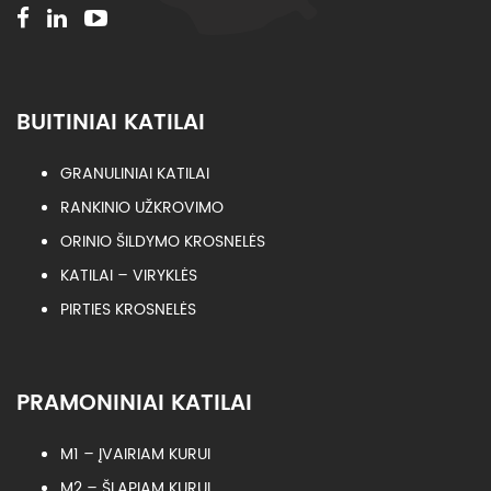
BUITINIAI KATILAI
GRANULINIAI KATILAI
RANKINIO UŽKROVIMO
ORINIO ŠILDYMO KROSNELĖS
KATILAI – VIRYKLĖS
PIRTIES KROSNELĖS
PRAMONINIAI KATILAI
M1 – ĮVAIRIAM KURUI
M2 – ŠLAPIAM KURUI