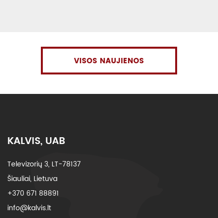
VISOS NAUJIENOS
KALVIS, UAB
Televizorių 3, LT-78137
Šiauliai, Lietuva
+370 671 88891
info@kalvis.lt