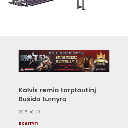
Kalvis remia tarptautinį
Bušido turnyrą
2015-10-19
SKAITYTI