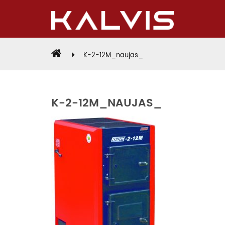
K-2-12M_naujas_
K-2-12M_NAUJAS_