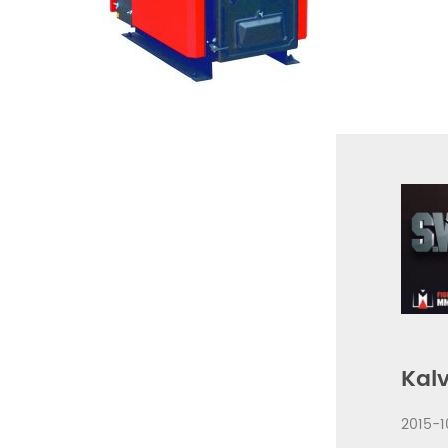
Kalv
2015-1