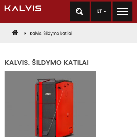
LT
Kalvis. Šildymo katilai
KALVIS. ŠILDYMO KATILAI