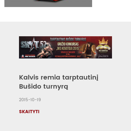
Kalvis remia tarptautinį
Bušido turnyrą
2015-10-19
SKAITYTI