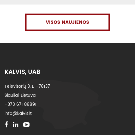
VISOS NAUJIENOS
KALVIS, UAB
Televizorių 3, LT-78137
Šiauliai, Lietuva
+370 671 88891
info@kalvis.lt