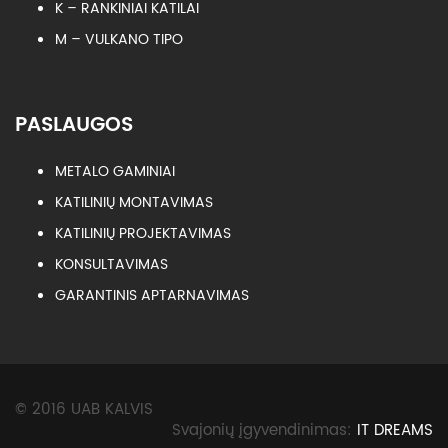
K – RANKINIAI KATILAI
M – VULKANO TIPO
PASLAUGOS
METALO GAMINIAI
KATILINIŲ MONTAVIMAS
KATILINIŲ PROJEKTAVIMAS
KONSULTAVIMAS
GARANTINIS APTARNAVIMAS
© 2016 UAB KALVIS
Svajonių įgyvendinimas:
IT DREAMS