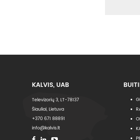
KALVIS, UAB
BUITI
G
Televizorių 3, LT-78137
Šiauliai, Lietuva
R
+370 671 88891
O
info@kalvis.lt
K
P