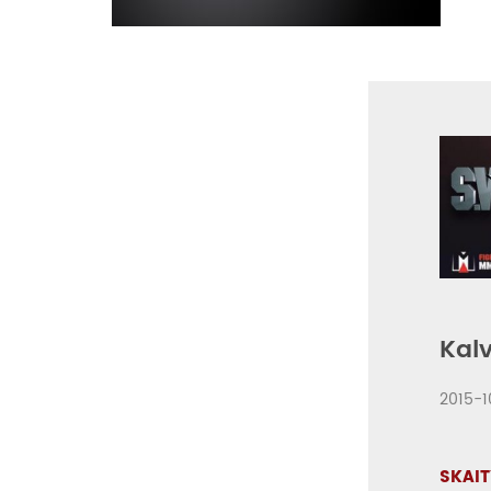
Kalv
2015-1
SKAIT