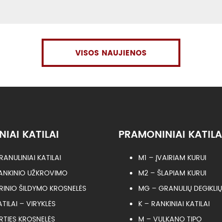
VISOS NAUJIENOS
NIAI KATILAI
PRAMONINIAI KATILA
RANULINIAI KATILAI
M1 – ĮVAIRIAM KURUI
ANKINIO UŽKROVIMO
M2 – ŠLAPIAM KURUI
RINIO ŠILDYMO KROSNELĖS
MG – GRANULIŲ DEGIKLIŲ
ATILAI – VIRYKLĖS
K – RANKINIAI KATILAI
IRTIES KROSNELĖS
M – VULKANO TIPO