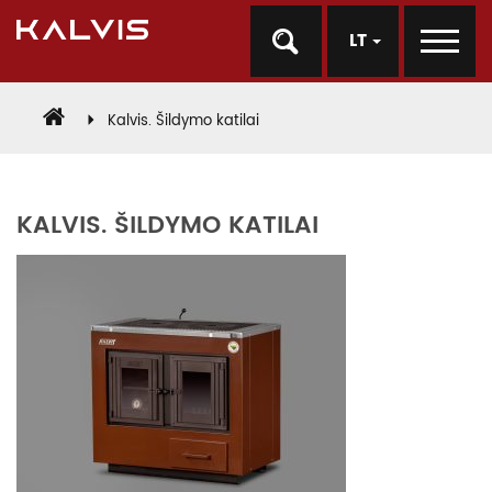
LT
Kalvis. Šildymo katilai
KALVIS. ŠILDYMO KATILAI