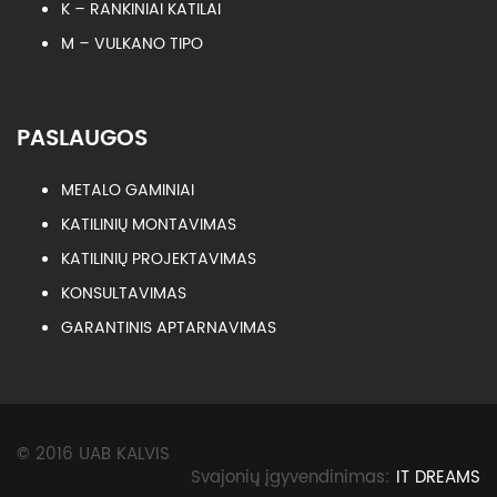
K – RANKINIAI KATILAI
M – VULKANO TIPO
PASLAUGOS
METALO GAMINIAI
KATILINIŲ MONTAVIMAS
KATILINIŲ PROJEKTAVIMAS
KONSULTAVIMAS
GARANTINIS APTARNAVIMAS
© 2016 UAB KALVIS
Svajonių įgyvendinimas:
IT DREAMS