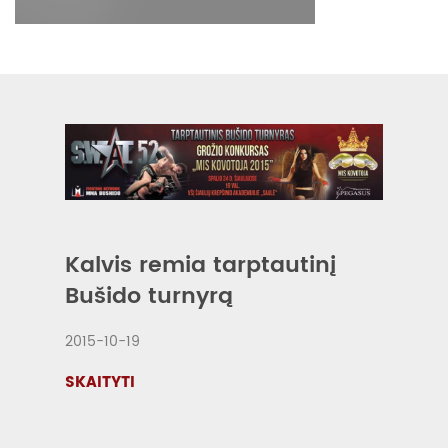
Kalvis remia tarptautinį
Bušido turnyrą
2015-10-19
SKAITYTI