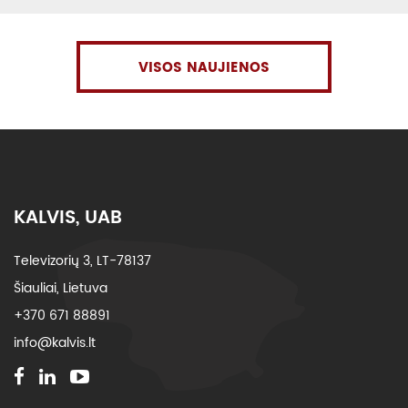
VISOS NAUJIENOS
KALVIS, UAB
Televizorių 3, LT-78137
Šiauliai, Lietuva
+370 671 88891
info@kalvis.lt