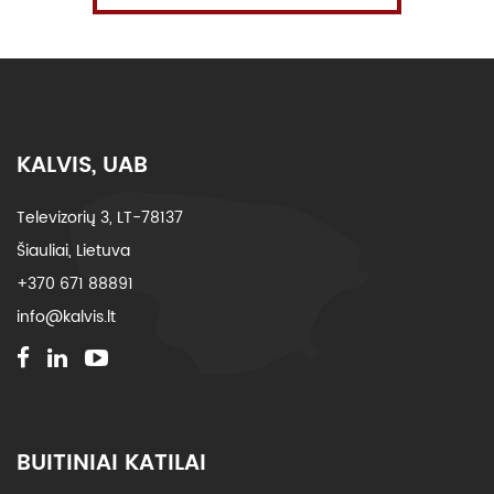
KALVIS, UAB
Televizorių 3, LT-78137
Šiauliai, Lietuva
+370 671 88891
info@kalvis.lt
BUITINIAI KATILAI