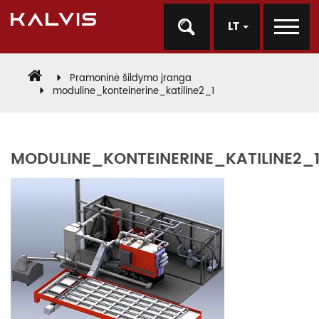
LT
Pramoninė šildymo įranga
moduline_konteinerine_katiline2_1
MODULINE_KONTEINERINE_KATILINE2_