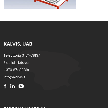
KALVIS, UAB
Televizorių 3, LT-78137
Šiauliai, Lietuva
+370 671 88891
info@kalvis.lt